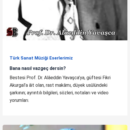
Türk Sanat Müziği Eserlerimiz
Bana nasıl vazgeç dersin?
Bestesi Prof. Dr. Alâeddin Yavaşca’ya, güftesi Fikri
Akurgal’a âit olan, rast makâmı, düyek usûlündeki
şarkının; ayrıntılı bilgileri, sözleri, notaları ve video
yorumları.