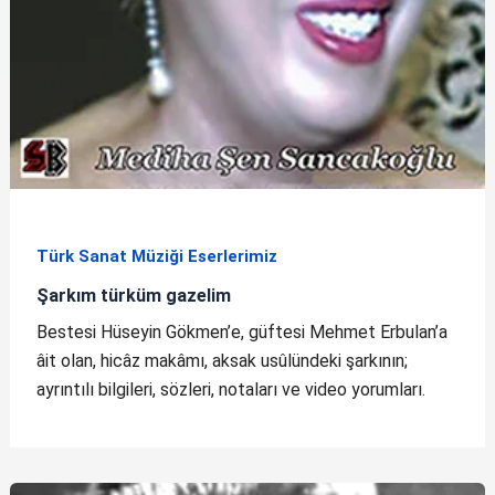
Türk Sanat Müziği Eserlerimiz
Şarkım türküm gazelim
Bestesi Hüseyin Gökmen’e, güftesi Mehmet Erbulan’a
âit olan, hicâz makâmı, aksak usûlündeki şarkının;
ayrıntılı bilgileri, sözleri, notaları ve video yorumları.