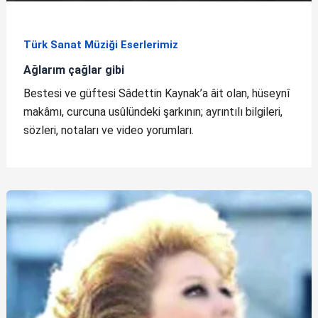
Türk Sanat Müziği Eserlerimiz
Ağlarım çağlar gibi
Bestesi ve güftesi Sâdettin Kaynak’a âit olan, hüseynî
makâmı, curcuna usûlündeki şarkının; ayrıntılı bilgileri,
sözleri, notaları ve video yorumları.