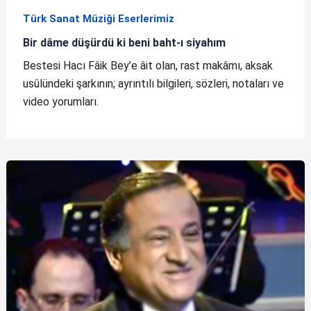
Türk Sanat Müziği Eserlerimiz
Bir dâme düşürdü ki beni baht-ı siyahım
Bestesi Hacı Fâik Bey’e âit olan, rast makâmı, aksak
usûlündeki şarkının; ayrıntılı bilgileri, sözleri, notaları ve
video yorumları.