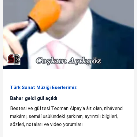
Türk Sanat Müziği Eserlerimiz
Bahar geldi gül açıldı
Bestesi ve güftesi Teoman Alpay’a âit olan, nihâvend
makâmı, semâî usûlündeki şarkının; ayrıntılı bilgileri,
sözleri, notaları ve video yorumları.