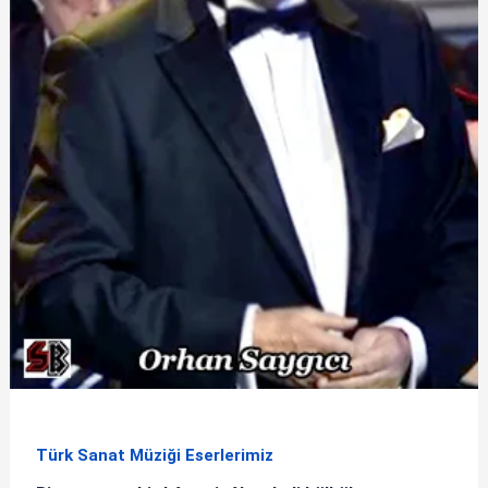
Türk Sanat Müziği Eserlerimiz