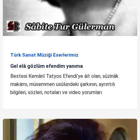
Türk Sanat Müziği Eserlerimiz
Gel elâ gözlüm efendim yanıma
Bestesi Kemânî Tatyos Efendi’ye âit olan, sûzinâk
makâmı, müsemmen usûlündeki şarkının; ayrıntılı
bilgileri, sözleri, notaları ve video yorumları.