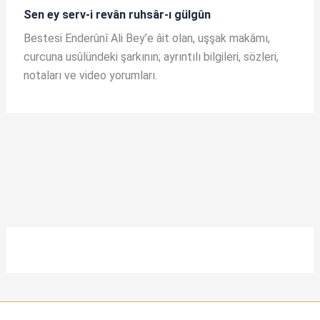
Sen ey serv-i revân ruhsâr-ı gülgûn
Bestesi Enderûnî Ali Bey’e âit olan, uşşak makâmı,
curcuna usûlündeki şarkının; ayrıntılı bilgileri, sözleri,
notaları ve video yorumları.