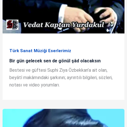
Türk Sanat Müziği Eserlerimiz
Bir gün gelecek sen de gönül şâd olacaksın
Bestesi ve güftesi Suphi Ziya Özbekkan’a ait olan,
beyâtî makâmındaki şarkının; ayrıntılı bilgileri, sözleri,
notası ve video yorumları.