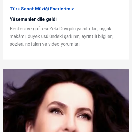
Türk Sanat Müziği Eserlerimiz
Yâsemenler dile geldi
Bestesi ve güftesi Zeki Duygulu’ya âit olan, uşşak
makâmı, düyek usûlündeki şarkının; ayrıntılı bilgileri,
sözleri, notaları ve video yorumları.