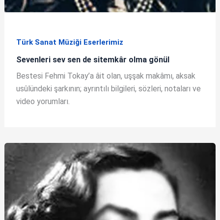
Türk Sanat Müziği Eserlerimiz
Sevenleri sev sen de sitemkâr olma gönül
Bestesi Fehmi Tokay’a âit olan, uşşak makâmı, aksak
usûlündeki şarkının; ayrıntılı bilgileri, sözleri, notaları ve
video yorumları.