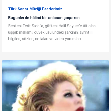
Türk Sanat Müziği Eserlerimiz
Bugünlerde hâlimi bir anlasan şaşarsın
Bestesi Ferit Sıdal’a, güftesi Halil Soyuer’e âit olan,
uşşak makâmı, düyek usûlündeki şarkının; ayrıntılı
bilgileri, sözleri, notaları ve video yorumları.