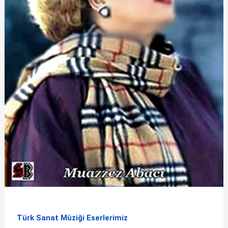
Türk Sanat Müziği Eserlerimiz