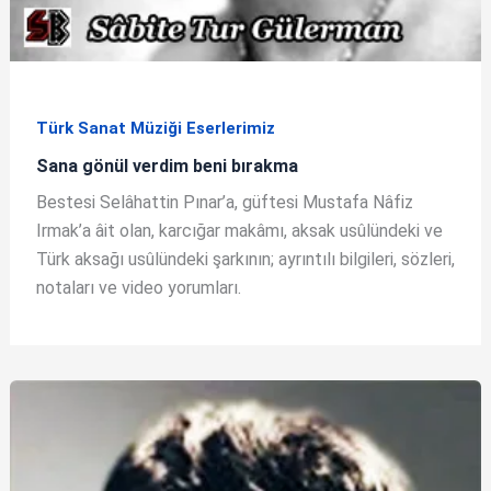
Türk Sanat Müziği Eserlerimiz
Sana gönül verdim beni bırakma
Bestesi Selâhattin Pınar’a, güftesi Mustafa Nâfiz
Irmak’a âit olan, karcığar makâmı, aksak usûlündeki ve
Türk aksağı usûlündeki şarkının; ayrıntılı bilgileri, sözleri,
notaları ve video yorumları.