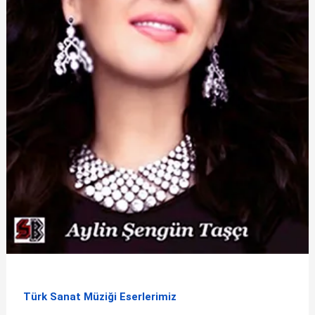
Türk Sanat Müziği Eserlerimiz