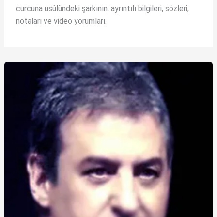
curcuna usûlündeki şarkının; ayrıntılı bilgileri, sözleri,
notaları ve video yorumları.