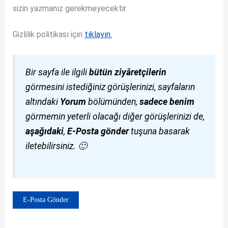
sizin yazmanız gerekmeyecektir.
Gizlilik politikası için
tıklayın.
Bir sayfa ile ilgili
bütün ziyâretçilerin
görmesini istediğiniz görüşlerinizi, sayfaların
altındaki
Yorum
bölümünden,
sadece benim
görmemin yeterli olacağı diğer görüşlerinizi de,
aşağıdaki
,
E-Posta gönder
tuşuna basarak
iletebilirsiniz. 🙂
E-Posta Gönder