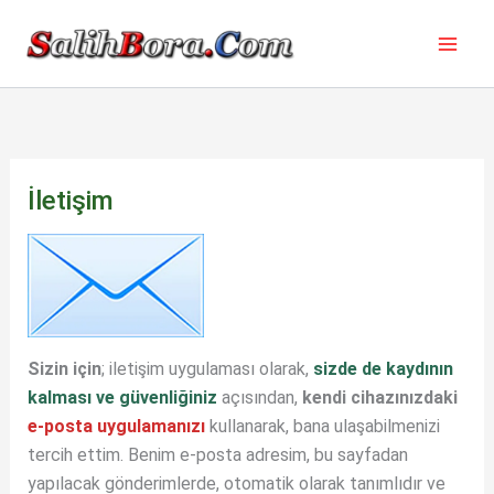
İçeriğe
atla
İletişim
Sizin için
; iletişim uygulaması olarak,
sizde de kaydının
kalması ve güvenliğiniz
açısından,
kendi cihazınızdaki
e-posta uygulamanızı
kullanarak, bana ulaşabilmenizi
tercih ettim. Benim e-posta adresim, bu sayfadan
yapılacak gönderimlerde, otomatik olarak tanımlıdır ve