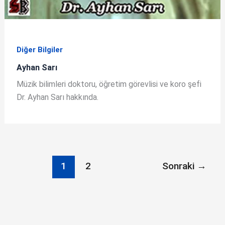
Diğer Bilgiler
Ayhan Sarı
Müzik bilimleri doktoru, öğretim görevlisi ve koro şefi
Dr. Ayhan Sarı hakkında.
1
2
Sonraki
→