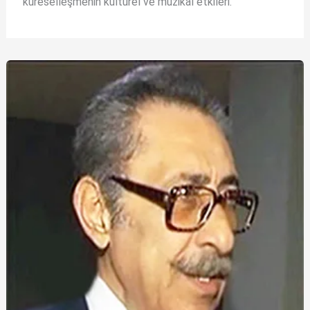
küreselleşmenin kültürel ve müzikal etkileri.