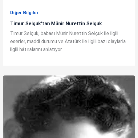
Diğer Bilgiler
Timur Selçuk’tan Münir Nurettin Selçuk
Timur Selçuk, babası Münir Nurettin Selçuk ile ilgili
eserler, maddi durumu ve Atatürk ile ilgili bazı olaylarla
ilgili hâtıralarını anlatıyor.