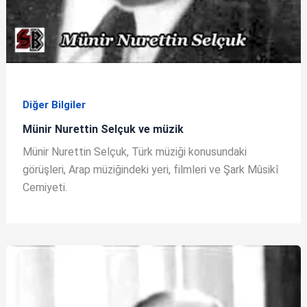
Diğer Bilgiler
Münir Nurettin Selçuk ve müzik
Münir Nurettin Selçuk, Türk müziği konusundaki
görüşleri, Arap müziğindeki yeri, filmleri ve Şark Mûsikî
Cemiyeti.