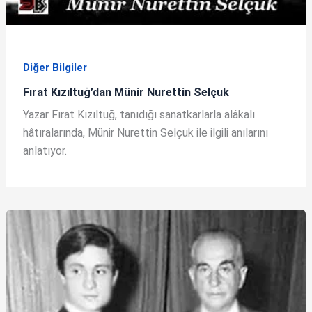
Diğer Bilgiler
Fırat Kızıltuğ’dan Münir Nurettin Selçuk
Yazar Fırat Kızıltuğ, tanıdığı sanatkarlarla alâkalı
hâtıralarında, Münir Nurettin Selçuk ile ilgili anılarını
anlatıyor.