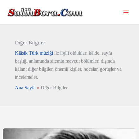
İçeriğe
atla
Diğer Bilgiler
Klâsik Türk müziği
ile ilgili oldukları hâlde, sayfa
başlığı anlamında sitemin mevcut bölümleri dışında
kalan; diğer bilgiler, önemli kişiler, hocalar, görüşler ve
incelemeler.
Ana Sayfa
»
Diğer Bilgiler