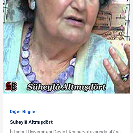
Diğer Bilgiler
Süheylâ Altmışdört
İstanbul Üniversitesi Devlet Konservatuvarında, 47 yıl