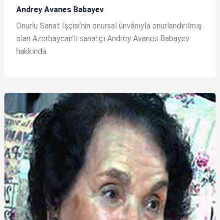
Andrey Avanes Babayev
Onurlu Sanat İşçisi’nin onursal ünvânıyla onurlandırılmış
olan Azerbaycan’lı sanatçı Andrey Avanes Babayev
hakkında.