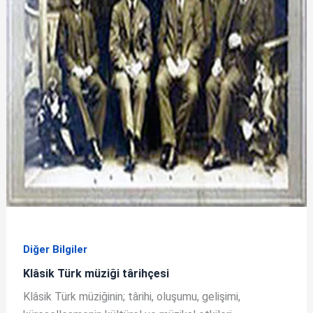
Diğer Bilgiler
Klâsik Türk müziği târihçesi
Klâsik Türk müziğinin; târihi, oluşumu, gelişimi,