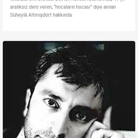
aralıksız ders veren, “hocaların hocası” diye anılan
Süheylâ Altmışdört hakkında.