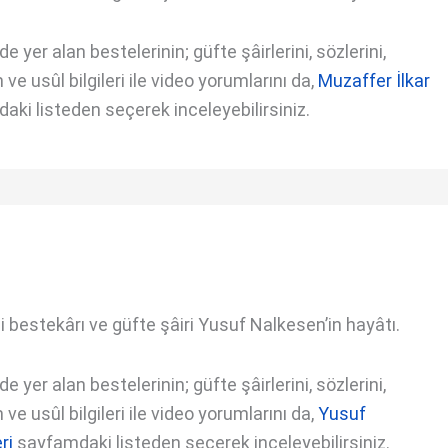
 yer alan bestelerinin; güfte şâirlerini, sözlerini,
ve usûl bilgileri ile video yorumlarını da,
Muzaffer İlkar
ki listeden seçerek inceleyebilirsiniz.
 bestekârı ve güfte şâiri Yusuf Nalkesen’in hayâtı.
 yer alan bestelerinin; güfte şâirlerini, sözlerini,
ve usûl bilgileri ile video yorumlarını da,
Yusuf
ri
sayfamdaki listeden seçerek inceleyebilirsiniz.