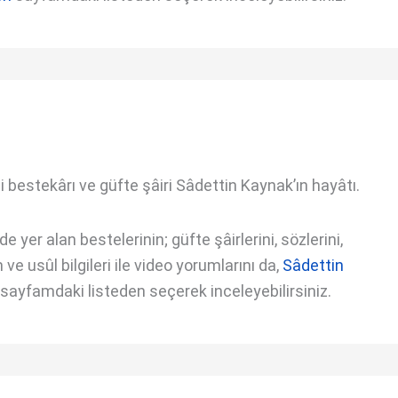
 bestekârı ve güfte şâiri Sâdettin Kaynak’ın hayâtı.
 yer alan bestelerinin; güfte şâirlerini, sözlerini,
ve usûl bilgileri ile video yorumlarını da,
Sâdettin
sayfamdaki listeden seçerek inceleyebilirsiniz.