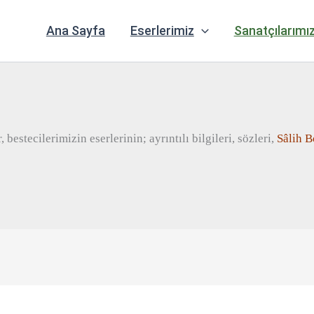
Ana Sayfa
Eserlerimiz
Sanatçılarımı
bestecilerimizin eserlerinin; ayrıntılı bilgileri, sözleri,
Sâl
ih
B