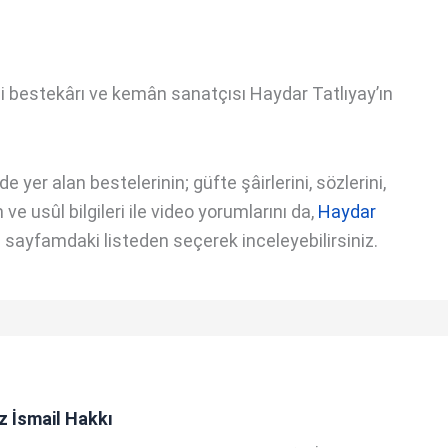
i bestekârı ve kemân sanatçısı Haydar Tatlıyay’ın
 yer alan bestelerinin; güfte şâirlerini, sözlerini,
ve usûl bilgileri ile video yorumlarını da,
Haydar
i
sayfamdaki listeden seçerek inceleyebilirsiniz.
z İsmail Hakkı