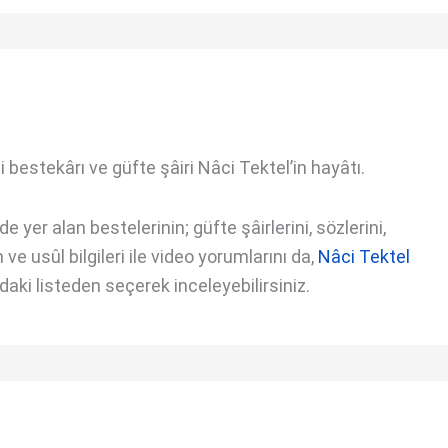
 bestekârı ve güfte şâiri Nâci Tektel’in hayâtı.
 yer alan bestelerinin; güfte şâirlerini, sözlerini,
ve usûl bilgileri ile video yorumlarını da,
Nâci Tektel
ki listeden seçerek inceleyebilirsiniz.