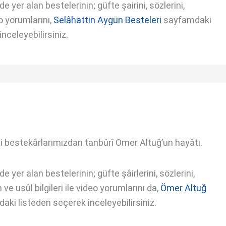
 yer alan bestelerinin; güfte şairini, sözlerini,
o yorumlarını,
Selâhattin Aygün Besteleri
sayfamdaki
nceleyebilirsiniz.
i bestekârlarımızdan tanbûrî Ömer Altuğ’un hayâtı.
 yer alan bestelerinin; güfte şâirlerini, sözlerini,
ve usûl bilgileri ile video yorumlarını da,
Ömer Altuğ
ki listeden seçerek inceleyebilirsiniz.