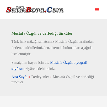
İçeriğe
atla
Mustafa Özgül ve derlediği türküler
Türk halk müziği sanatçımız Mustafa Özgül tarafından
derlenen türkülerimizden, sitemde bulunanları aşağıda
listelenmiştir.
Sanatçının hayâtı için de,
Mustafa Özgül biyografi
sayfasını
ziyâret edebilirsiniz.
Ana Sayfa
»
Derleyenler
»
Mustafa Özgül ve derlediği
türküler