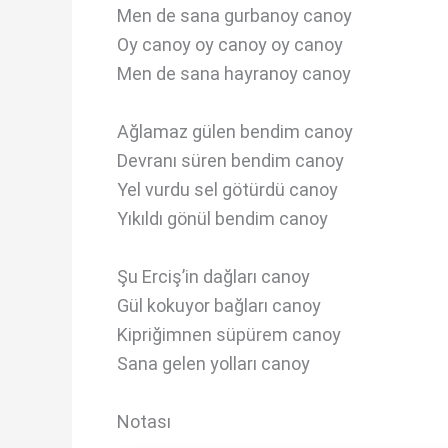
Men de sana gurbanoy canoy
Oy canoy oy canoy oy canoy
Men de sana hayranoy canoy
Ağlamaz gülen bendim canoy
Devranı süren bendim canoy
Yel vurdu sel götürdü canoy
Yıkıldı gönül bendim canoy
Şu Erciş’in dağları canoy
Gül kokuyor bağları canoy
Kipriğimnen süpürem canoy
Sana gelen yolları canoy
Notası