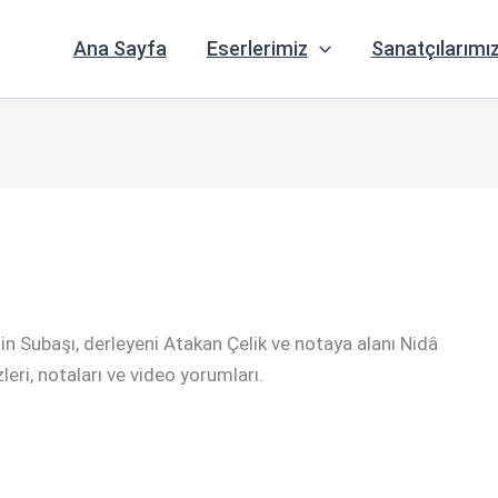
Ana Sayfa
Eserlerimiz
Sanatçılarımı
in Subaşı, derleyeni Atakan Çelik ve notaya alanı Nidâ
zleri, notaları ve video yorumları.