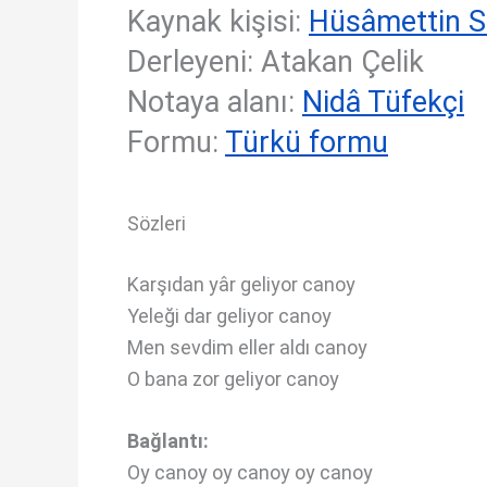
Kaynak kişisi:
Hüsâmettin S
Derleyeni: Atakan Çelik
Notaya alanı:
Nidâ Tüfekçi
Formu:
Türkü formu
Sözleri
Karşıdan yâr geliyor canoy
Yeleği dar geliyor canoy
Men sevdim eller aldı canoy
O bana zor geliyor canoy
Bağlantı:
Oy canoy oy canoy oy canoy