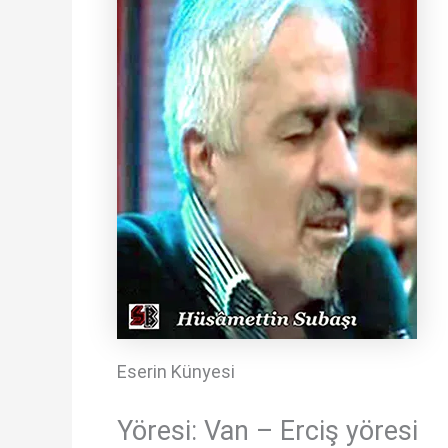
Eserin Künyesi
Yöresi: Van – Erciş yöresi