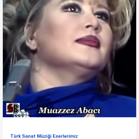
Türk Sanat Müziği Eserlerimiz