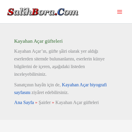
İçeriğe
atla
Kayahan Açar güfteleri
Kayahan Açar’ın, güfte şâiri olarak yer aldığı
eserlerden sitemde bulunanlarını, eserlerin künye
bilgilerini de içeren, aşağıdaki listeden
inceleyebilirsiniz.
Sanatçının hayâtı için de,
Kayahan Açar biyografi
sayfasını
ziyâret edebilirsiniz.
Ana Sayfa
»
Şairler
»
Kayahan Açar güfteleri