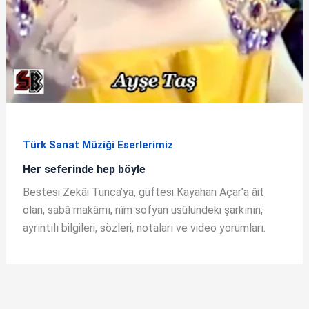
Türk Sanat Müziği Eserlerimiz
Her seferinde hep böyle
Bestesi Zekâi Tunca’ya, güftesi Kayahan Açar’a âit
olan, sabâ makâmı, nîm sofyan usûlündeki şarkının;
ayrıntılı bilgileri, sözleri, notaları ve video yorumları.