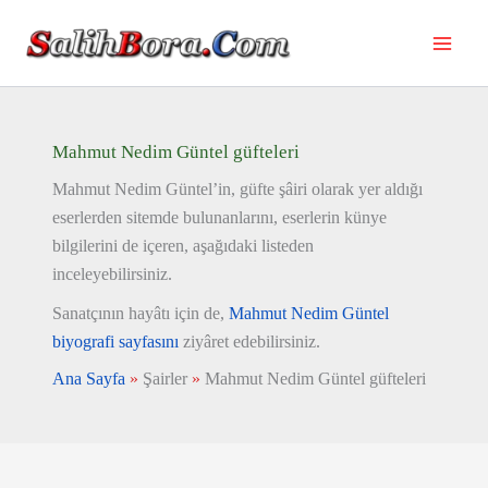
İçeriğe
atla
Mahmut Nedim Güntel güfteleri
Mahmut Nedim Güntel’in, güfte şâiri olarak yer aldığı
eserlerden sitemde bulunanlarını, eserlerin künye
bilgilerini de içeren, aşağıdaki listeden
inceleyebilirsiniz.
Sanatçının hayâtı için de,
Mahmut Nedim Güntel
biyografi sayfasını
ziyâret edebilirsiniz.
Ana Sayfa
»
Şairler
»
Mahmut Nedim Güntel güfteleri