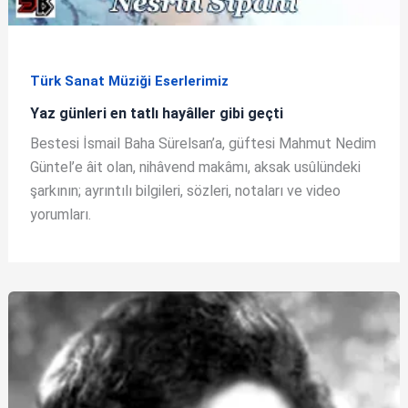
Türk Sanat Müziği Eserlerimiz
Yaz günleri en tatlı hayâller gibi geçti
Bestesi İsmail Baha Sürelsan’a, güftesi Mahmut Nedim
Güntel’e âit olan, nihâvend makâmı, aksak usûlündeki
şarkının; ayrıntılı bilgileri, sözleri, notaları ve video
yorumları.