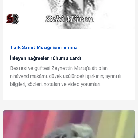
Türk Sanat Müziği Eserlerimiz
İnleyen nağmeler rûhumu sardı
Bestesi ve güftesi Zeynettin Maraş’a âit olan,
nihâvend makâmı, düyek usûlündeki şarkının; ayrıntılı
bilgileri, sözleri, notaları ve video yorumları.