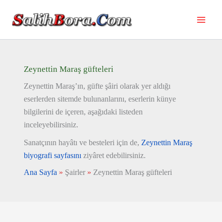
İçeriğe
atla
Zeynettin Maraş güfteleri
Zeynettin Maraş’ın, güfte şâiri olarak yer aldığı
eserlerden sitemde bulunanlarını, eserlerin künye
bilgilerini de içeren, aşağıdaki listeden
inceleyebilirsiniz.
Sanatçının hayâtı ve besteleri için de,
Zeynettin Maraş
biyografi sayfasını
ziyâret edebilirsiniz.
Ana Sayfa
»
Şairler
»
Zeynettin Maraş güfteleri