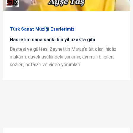
Türk Sanat Müziği Eserlerimiz
Hasretim sana sanki bin yıl uzakta gibi
Bestesi ve güftesi Zeynettin Maraş’a âit olan, hicâz
makâmı, düyek usûlündeki şarkının; ayrıntılı bilgileri,
sözleri, notaları ve video yorumları.