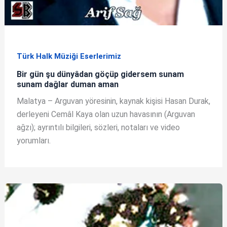
Türk Halk Müziği Eserlerimiz
Bir gün şu dünyâdan göçüp gidersem sunam
sunam dağlar duman aman
Malatya – Arguvan yöresinin, kaynak kişisi Hasan Durak,
derleyeni Cemâl Kaya olan uzun havasının (Arguvan
ağzı); ayrıntılı bilgileri, sözleri, notaları ve video
yorumları.