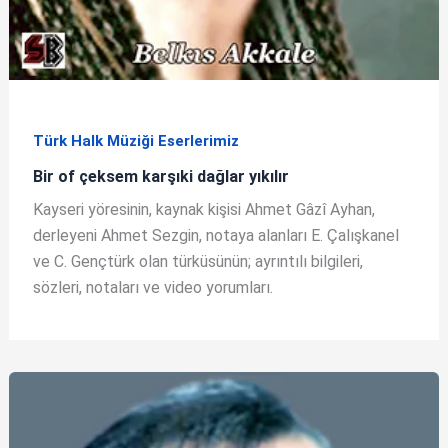
Türk Halk Müziği Eserlerimiz
Bir of çeksem karşıki dağlar yıkılır
Kayseri yöresinin, kaynak kişisi Ahmet Gâzî Ayhan,
derleyeni Ahmet Sezgin, notaya alanları E. Çalışkanel
ve C. Gençtürk olan türküsünün; ayrıntılı bilgileri,
sözleri, notaları ve video yorumları.