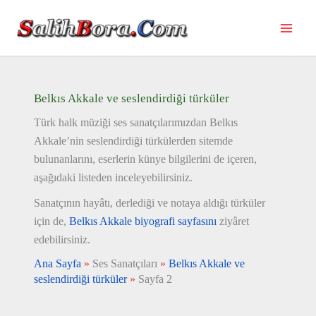
İçeriğe
atla
Belkıs Akkale ve seslendirdiği türküler
Türk halk müziği ses sanatçılarımızdan Belkıs
Akkale’nin seslendirdiği türkülerden sitemde
bulunanlarını, eserlerin künye bilgilerini de içeren,
aşağıdaki listeden inceleyebilirsiniz.
Sanatçının hayâtı, derlediği ve notaya aldığı türküler
için de,
Belkıs Akkale biyografi sayfasını
ziyâret
edebilirsiniz.
Ana Sayfa
»
Ses Sanatçıları
»
Belkıs Akkale ve
seslendirdiği türküler
»
Sayfa 2