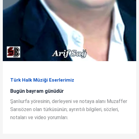
Türk Halk Müziği Eserlerimiz
Bugün bayram günüdür
Şanlıurfa yöresinin, derleyeni ve notaya alanı Muzaffer
Sarısözen olan türküsünün; ayrıntılı bilgileri, sözleri,
notaları ve video yorumları.