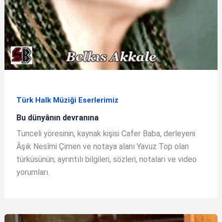
Türk Halk Müziği Eserlerimiz
Bu dünyânın devranına
Tunceli yöresinin, kaynak kişisi Cafer Baba, derleyeni
Âşık Nesîmi Çimen ve notaya alanı Yavuz Top olan
türküsünün; ayrıntılı bilgileri, sözleri, notaları ve video
yorumları.