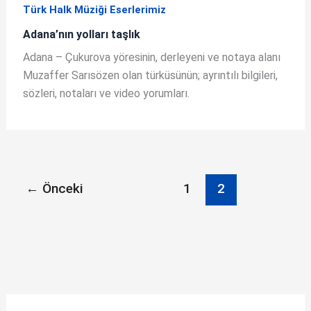
Türk Halk Müziği Eserlerimiz
Adana’nın yolları taşlık
Adana – Çukurova yöresinin, derleyeni ve notaya alanı
Muzaffer Sarısözen olan türküsünün; ayrıntılı bilgileri,
sözleri, notaları ve video yorumları.
←
Önceki
1
2