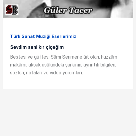
Türk Sanat Müziği Eserlerimiz
Sevdim seni kır çiçeğim
Bestesi ve güftesi Sâmi Serimer’e âit olan, hüzzâm
makâmı, aksak usûlündeki şarkının; ayrıntılı bilgileri,
sözleri, notaları ve video yorumları.