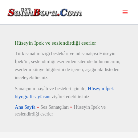
İçeriğe
atla
Hüseyin İpek ve seslendirdiği eserler
Türk sanat müziği bestekârı ve ud sanatçısı Hüseyin
İpek’in, seslendirdiği eserlerden sitemde bulunanlarını,
eserlerin künye bilgilerini de içeren, aşağıdaki listeden
inceleyebilirsiniz.
Sanatçının hayâtı ve besteleri için de,
Hüseyin İpek
biyografi sayfasını
ziyâret edebilirsiniz.
Ana Sayfa
»
Ses Sanatçıları
»
Hüseyin İpek ve
seslendirdiği eserler