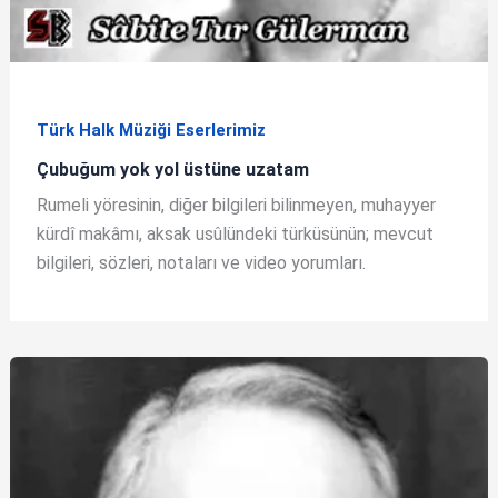
Türk Halk Müziği Eserlerimiz
Çubuğum yok yol üstüne uzatam
Rumeli yöresinin, diğer bilgileri bilinmeyen, muhayyer
kürdî makâmı, aksak usûlündeki türküsünün; mevcut
bilgileri, sözleri, notaları ve video yorumları.