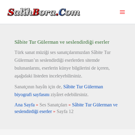
İçeriğe
atla
Sâbite Tur Gülerman ve seslendirdiği eserler
Türk sanat müziği ses sanatçılarımızdan Sâbite Tur
Gülerman’ın seslendirdiği eserlerden sitemde
bulunanlarını, eserlerin künye bilgilerini de içeren,
aşağıdaki listeden inceleyebilirsiniz.
Sanatçının hayâtı için de,
Sâbite Tur Gülerman
biyografi sayfasını
ziyâret edebilirsiniz.
Ana Sayfa
»
Ses Sanatçıları
»
Sâbite Tur Gülerman ve
seslendirdiği eserler
»
Sayfa 12