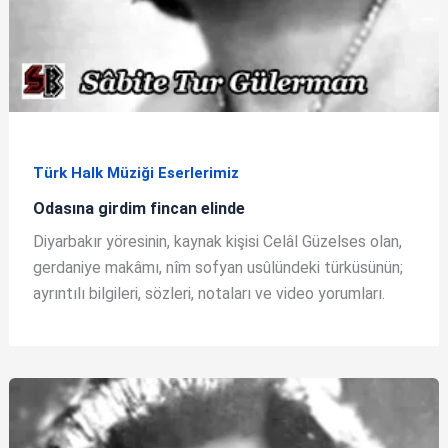
Türk Halk Müziği Eserlerimiz
Odasına girdim fincan elinde
Diyarbakır yöresinin, kaynak kişisi Celâl Güzelses olan,
gerdaniye makâmı, nîm sofyan usûlündeki türküsünün;
ayrıntılı bilgileri, sözleri, notaları ve video yorumları.