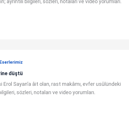
; ayrıntılı bilgileri, sözleri, notaları ve video yorumları.
Eserlerimiz
ine düştü
i Erol Sayan’a âit olan, rast makâmı, evfer usûlündeki
bilgileri, sözleri, notaları ve video yorumları.