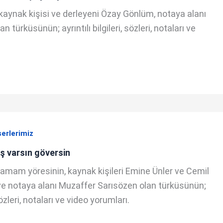
, kaynak kişisi ve derleyeni Özay Gönlüm, notaya alanı
türküsünün; ayrıntılı bilgileri, sözleri, notaları ve
serlerimiz
ş varsın göversin
amam yöresinin, kaynak kişileri Emine Ünler ve Cemil
ve notaya alanı Muzaffer Sarısözen olan türküsünün;
 sözleri, notaları ve video yorumları.