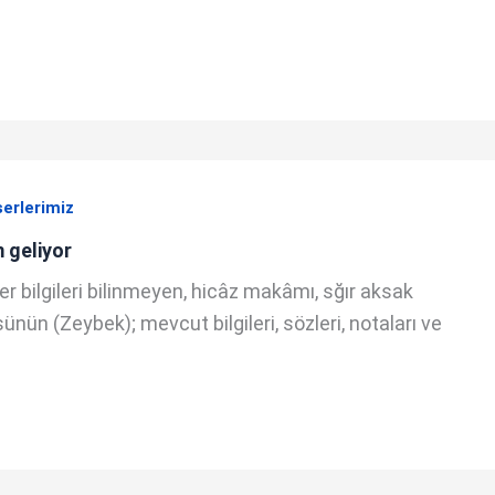
serlerimiz
 geliyor
er bilgileri bilinmeyen, hicâz makâmı, sğır aksak
nün (Zeybek); mevcut bilgileri, sözleri, notaları ve