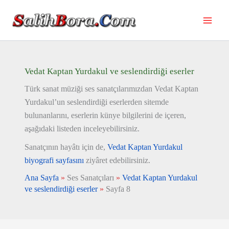
İçeriğe
atla
Vedat Kaptan Yurdakul ve seslendirdiği eserler
Türk sanat müziği ses sanatçılarımızdan Vedat Kaptan
Yurdakul’un seslendirdiği eserlerden sitemde
bulunanlarını, eserlerin künye bilgilerini de içeren,
aşağıdaki listeden inceleyebilirsiniz.
Sanatçının hayâtı için de,
Vedat Kaptan Yurdakul
biyografi sayfasını
ziyâret edebilirsiniz.
Ana Sayfa
»
Ses Sanatçıları
»
Vedat Kaptan Yurdakul
ve seslendirdiği eserler
»
Sayfa 8