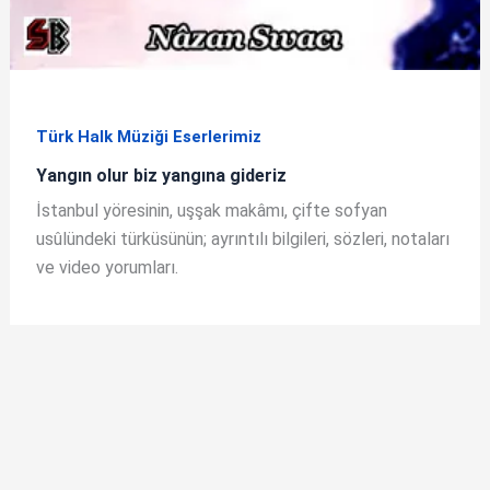
Türk Halk Müziği Eserlerimiz
Yangın olur biz yangına gideriz
İstanbul yöresinin, uşşak makâmı, çifte sofyan
usûlündeki türküsünün; ayrıntılı bilgileri, sözleri, notaları
ve video yorumları.