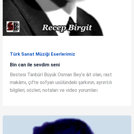
Türk Sanat Müziği Eserlerimiz
Bin can ile sevdim seni
Bestesi Tanbûrî Büyük Osman Bey’e âit olan, rast
makâmı, çifte sofyan usûlündeki şarkının; ayrıntılı
bilgileri, sözleri, notaları ve video yorumları.