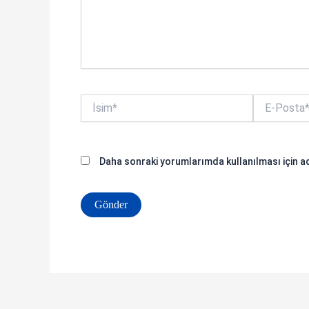
İsim*
E-
Posta*
Daha sonraki yorumlarımda kullanılması için ad