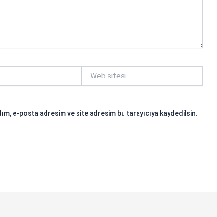
Web
sitesi
ım, e-posta adresim ve site adresim bu tarayıcıya kaydedilsin.