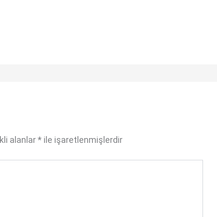
li alanlar
*
ile işaretlenmişlerdir