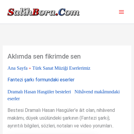
İçeriğe
atla
Aklımda sen fikrimde sen
Ana Sayfa
»
Türk Sanat Müziği Eserlerimiz
Fantezi şarkı formundaki eserler
Dramalı Hasan Hasgüler besteleri
Nihâvend makâmındaki
eserler
Bestesi Dramalı Hasan Hasgüler'e âit olan, nihâvend
makâmı, düyek usûlündeki şarkının (Fantezi şarkı);
ayrıntılı bilgileri, sözleri, notaları ve video yorumları..