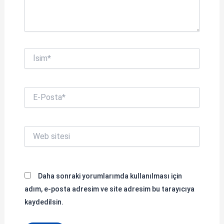
İsim*
E-
Posta*
Web
sitesi
Daha sonraki yorumlarımda kullanılması için
adım, e-posta adresim ve site adresim bu tarayıcıya
kaydedilsin.