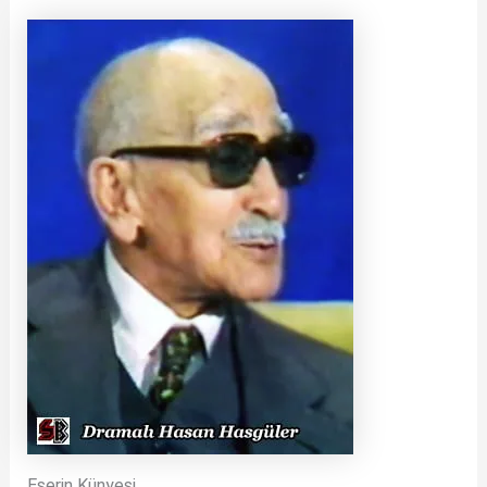
Eserin Künyesi