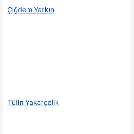
Çiğdem Yarkın
Tülin Yakarçelik