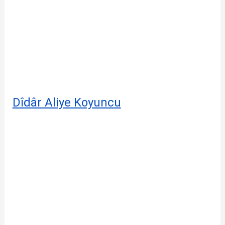
Dîdâr Aliye Koyuncu