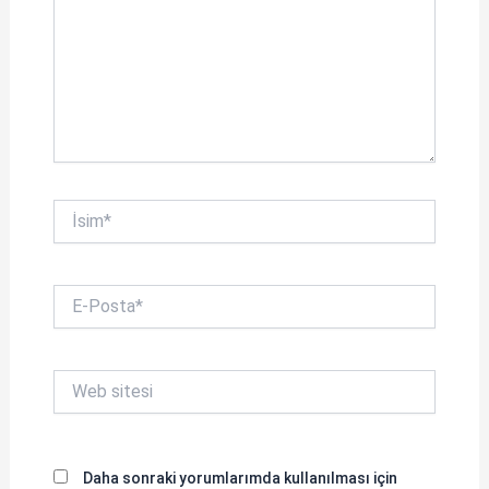
İsim*
E-
Posta*
Web
sitesi
Daha sonraki yorumlarımda kullanılması için