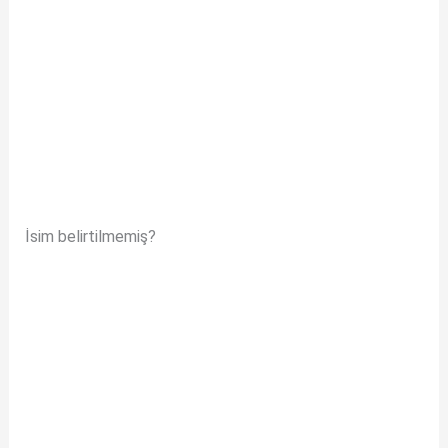
İsim belirtilmemiş?