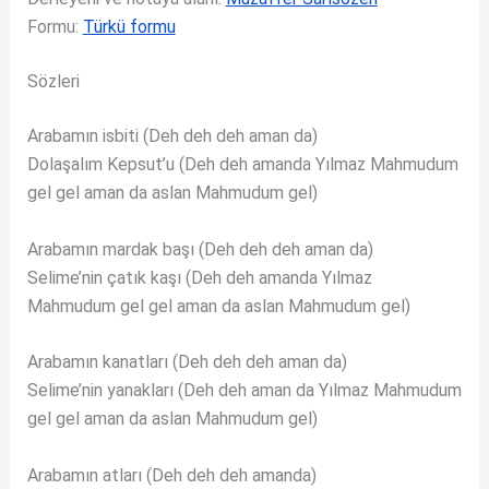
Formu:
Türkü formu
Sözleri
Arabamın isbiti (Deh deh deh aman da)
Dolaşalım Kepsut’u (Deh deh amanda Yılmaz Mahmudum
gel gel aman da aslan Mahmudum gel)
Arabamın mardak başı (Deh deh deh aman da)
Selime’nin çatık kaşı (Deh deh amanda Yılmaz
Mahmudum gel gel aman da aslan Mahmudum gel)
Arabamın kanatları (Deh deh deh aman da)
Selime’nin yanakları (Deh deh aman da Yılmaz Mahmudum
gel gel aman da aslan Mahmudum gel)
Arabamın atları (Deh deh deh amanda)