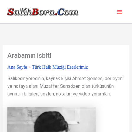
İçeriğe
atla
Arabamın isbiti
Ana Sayfa
»
Türk Halk Müziği Eserlerimiz
Balıkesir yöresinin, kaynak kişisi Ahmet Şenses, derleyeni
ve notaya alanı Muzaffer Sarısözen olan türküsünün;
ayrıntılı bilgileri, sözleri, notaları ve video yorumları.