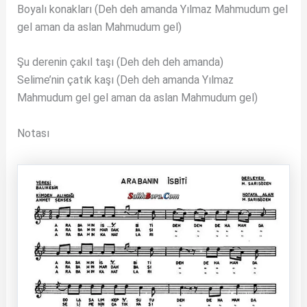
Boyalı konakları (Deh deh amanda Yılmaz Mahmudum gel
gel aman da aslan Mahmudum gel)
Şu derenin çakıl taşı (Deh deh deh amanda)
Selime’nin çatık kaşı (Deh deh amanda Yılmaz
Mahmudum gel gel aman da aslan Mahmudum gel)
Notası