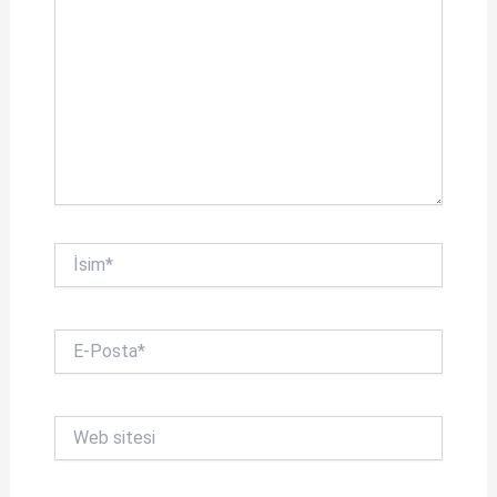
İsim*
E-
Posta*
Web
sitesi