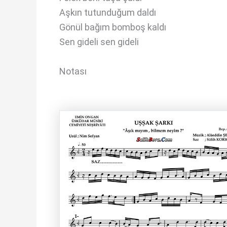
Aşkın tutunduğum daldı
Gönül bağım bomboş kaldı
Sen gideli sen gideli
Notası