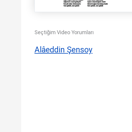
Seçtiğim Video Yorumları
Alâeddin Şensoy