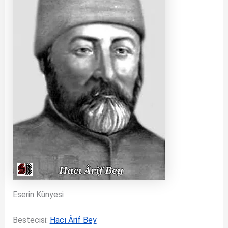
Eserin Künyesi
Bestecisi:
Hacı Ârif Bey