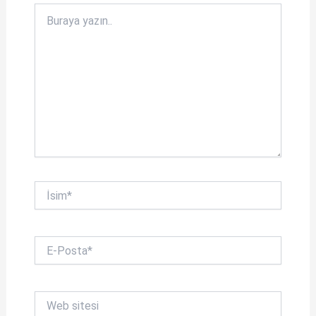
Buraya
yazın..
İsim*
E-
Posta*
Web
sitesi