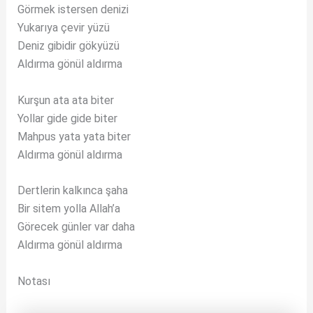
Görmek istersen denizi
Yukarıya çevir yüzü
Deniz gibidir gökyüzü
Aldırma gönül aldırma
Kurşun ata ata biter
Yollar gide gide biter
Mahpus yata yata biter
Aldırma gönül aldırma
Dertlerin kalkınca şaha
Bir sitem yolla Allah’a
Görecek günler var daha
Aldırma gönül aldırma
Notası