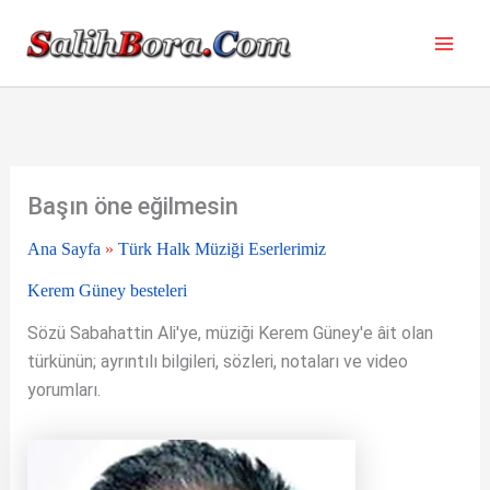
İçeriğe
atla
Başın öne eğilmesin
Ana Sayfa
»
Türk Halk Müziği Eserlerimiz
Kerem Güney besteleri
Sözü Sabahattin Ali'ye, müziği Kerem Güney'e âit olan
türkünün; ayrıntılı bilgileri, sözleri, notaları ve video
yorumları.