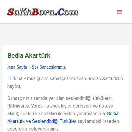
İçeriğe
atla
Bedia Akartürk
Ana Sayfa
»
Ses Sanatçılarımız
Türk halk müziği ses sanatçılarımızdan Bedia Akartürk'ün
hayâtı.
Sanatçının sitemde yer alan seslendirdiği türkülerin;
(Biliniyorsa: Yöresi, kaynak kişisi, derleyeni ve notaya
alanı), sözleri ve notaları ile video yorumlarını da,
Bedia
Akartürk ve Seslendirdiği Türküler
sayfamdaki listeden
seçerek inceleyebilirsiniz.