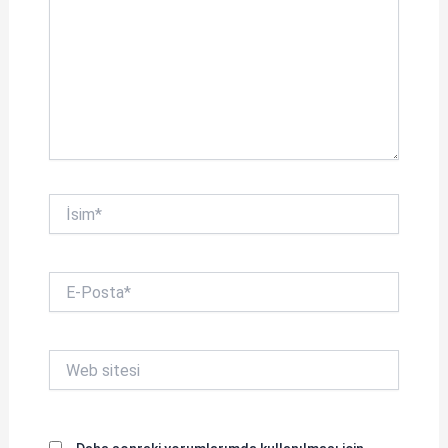
İsim*
E-
Posta*
Web
sitesi