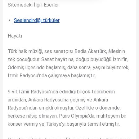
Sitemedeki İlgili Eserler
Seslendirdiği türküler
Hayâtı
Türk halk müziği, ses sanatçısı Bedia Akartürk, âilesinin
tek çocuğudur. Sanat hayâtına, doğup büyüdüğü İzmir’in,
Ödemiş ilçesinde başlamış, daha sonra, yaşını büyüterek,
İzmir Radyosu’nda çalışmaya başlamıştır.
9 yıl, İzmir Radyosu’nda edindiği birçok tecrübenin
ardından, Ankara Radyosu’na geçmiş ve Ankara
Radyosu’ndan emekli olmuştur. Özellikle o dönemde,
herkese nâsip olmayan, Paris Olympia’da, muhteşem bir
konser vermiş ve Türkiye’yi başarıyla temsil etmiştir.