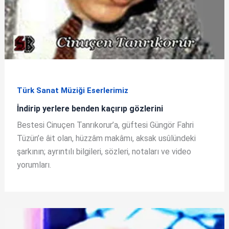
Türk Sanat Müziği Eserlerimiz
İndirip yerlere benden kaçırıp gözlerini
Bestesi Cinuçen Tanrıkorur’a, güftesi Güngör Fahri
Tüzün’e âit olan, hüzzâm makâmı, aksak usûlündeki
şarkının; ayrıntılı bilgileri, sözleri, notaları ve video
yorumları.