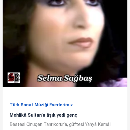
Türk Sanat Müziği Eserlerimiz
Mehlikâ Sultan’a âşık yedi genç
Bestesi Cinuçen Tanrıkorur’a, güftesi Yahyâ Kemâl