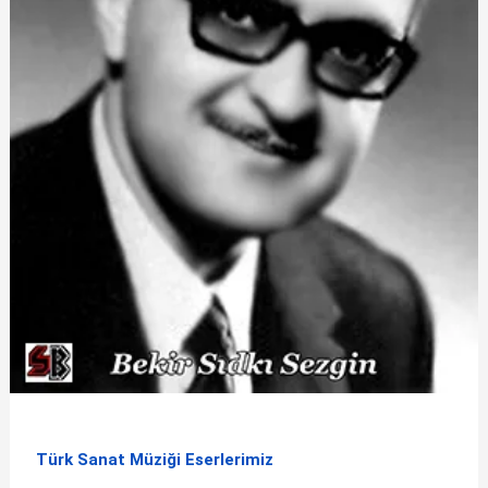
Türk Sanat Müziği Eserlerimiz