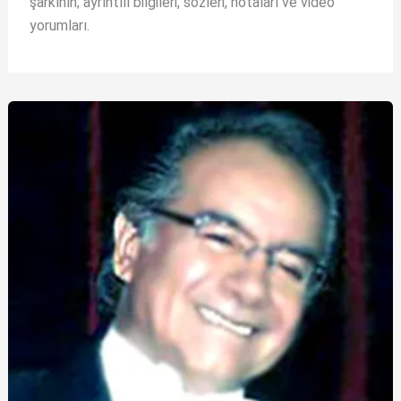
şarkının; ayrıntılı bilgileri, sözleri, notaları ve video
yorumları.