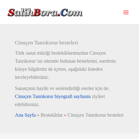
İçeriğe
atla
Cinuçen Tanrıkorur besteleri
Türk sanat müziği bestekârlarımızdan Cinuçen
Tanrıkorur’un sitemde bulunan bestelerini, eserlerin
künye bilgilerini de içeren, aşağıdaki listeden
inceleyebilirsiniz.
Sanatçının hayâtı ve seslendirdiği eserler için de,
Cinuçen Tanrıkorur biyografi sayfasını
ziyâret
edebilirsiniz.
Ana Sayfa
»
Bestekârlar
»
Cinuçen Tanrıkorur besteleri