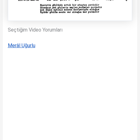
Seçtiğim Video Yorumları
Merâl Uğurlu