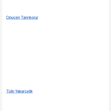
Cinuçen Tanrıkorur
Tülin Yakarçelik