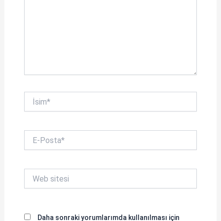
İsim*
E-
Posta*
Web
sitesi
Daha sonraki yorumlarımda kullanılması için