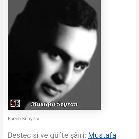
Eserin Künyesi
Bestecisi ve güfte şâiri:
Mustafa