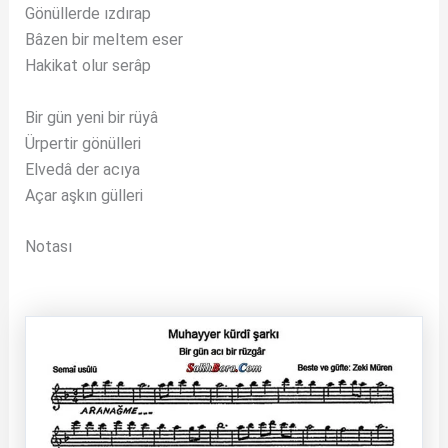
Gönüllerde ızdırap
Bâzen bir meltem eser
Hakikat olur serâp
Bir gün yeni bir rüyâ
Ürpertir gönülleri
Elvedâ der acıya
Açar aşkın gülleri
Notası