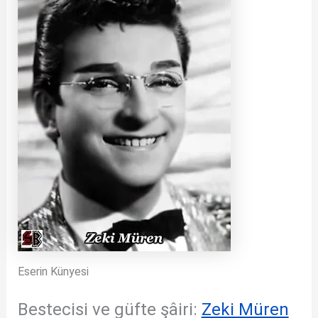
Eserin Künyesi
Bestecisi ve güfte şâiri:
Zeki Müren