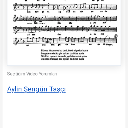
Seçtiğim Video Yorumları
Aylin Şengün Taşçı