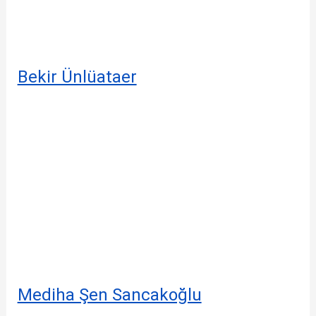
Bekir Ünlüataer
Mediha Şen Sancakoğlu