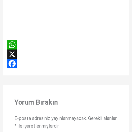
W
h
X
a
F
t
a
s
c
Yorum Bırakın
A
e
p
b
E-posta adresiniz yayınlanmayacak.
Gerekli alanlar
p
o
*
ile işaretlenmişlerdir
o