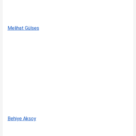
Melihat Gülses
Behiye Aksoy