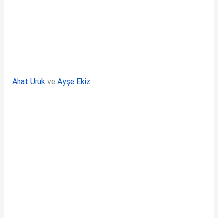
Ahat Uruk
ve
Ayşe Ekiz