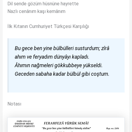
Dil sende gözüm hüsnüne hayrette
Nazlı cenânım kaşı kemânım
İlk Kıtanın Cumhuriyet Türkçesi Karşılığı
Bu gece ben yine bülbülleri susturdum; zîrâ
ahım ve feryadım dünyâyı kapladı.
Âhımın nağmeleri gökkubbeye yükseldi.
Geceden sabaha kadar bülbül gibi coştum.
Notası