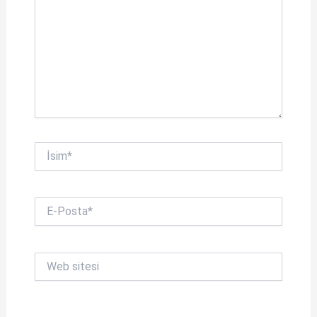
İsim*
E-
Posta*
Web
sitesi