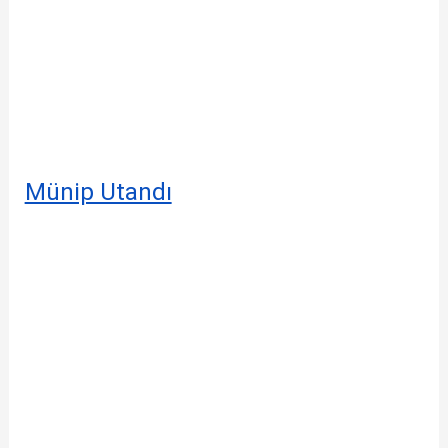
Münip Utandı