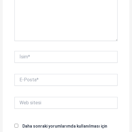
İsim*
E-
Posta*
Web
sitesi
Daha sonraki yorumlarımda kullanılması için