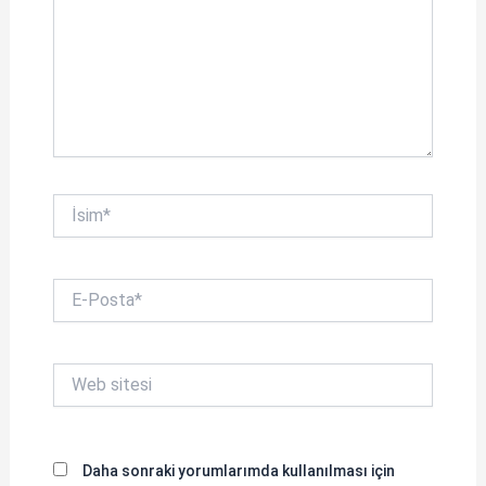
İsim*
E-
Posta*
Web
sitesi
Daha sonraki yorumlarımda kullanılması için