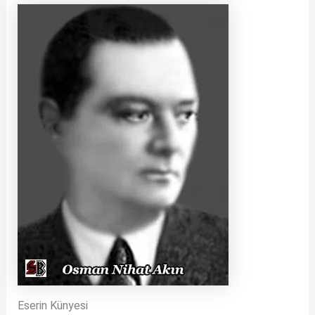
Eserin Künyesi