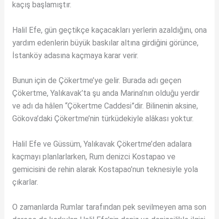
kaçış başlamıştır.
Halil Efe, gün geçtikçe kaçacakları yerlerin azaldığını, ona
yardım edenlerin büyük baskılar altına girdiğini görünce,
İstanköy adasına kaçmaya karar verir.
Bunun için de Çökertme’ye gelir. Burada adı geçen
Çökertme, Yalıkavak’ta şu anda Marina’nın olduğu yerdir
ve adı da hâlen “Çökertme Caddesi”dir. Bilinenin aksine,
Gökova’daki Çökertme’nin türküdekiyle alâkası yoktur.
Halil Efe ve Güssüm, Yalıkavak Çökertme’den adalara
kaçmayı planlarlarken, Rum denizci Kostapao ve
gemicisini de rehin alarak Kostapao’nun teknesiyle yola
çıkarlar.
O zamanlarda Rumlar tarafından pek sevilmeyen ama son