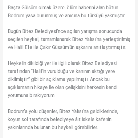
Başta Gülsüm olmak üzere, ölüm haberini alan bütün
Bodrum yasa bürünmüş ve anısına bu türküyü yakmıştır.
Bugün Bitez Belediyesi’nce açılan yarışma sonucunda
seçilen heykel, tamamlanarak Bitez Yalısı’na yerleştirilmiş
ve Halil Efe ile Çakır Güssüm’ün aşkarını anıtlaştırmıştır.
Heykelin dikildiği yer ile ilgili olarak Bitez Belediyesi
tarafından “Halil’in vurulduğu ve kanının aktığı yere
dikilmiştir” gibi bir açıklama yapılmıştı. Ancak bu
açıklamanın hikaye ile olan çelişkisini herkesin kendi
yorumuna bırakıyorum.
Bodrum’a yolu düşenler, Bitez Yalısı’na geldiklerinde,
koyun sol tarafında belediyeye âit iskele kafenin
yakınlarında bulunan bu heykeli görebilirler.