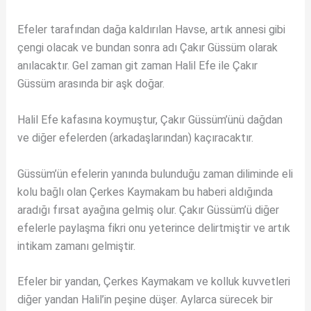
Efeler tarafından dağa kaldırılan Havse, artık annesi gibi
çengi olacak ve bundan sonra adı Çakır Güssüm olarak
anılacaktır. Gel zaman git zaman Halil Efe ile Çakır
Güssüm arasında bir aşk doğar.
Halil Efe kafasına koymuştur, Çakır Güssüm’ünü dağdan
ve diğer efelerden (arkadaşlarından) kaçıracaktır.
Güssüm’ün efelerin yanında bulunduğu zaman diliminde eli
kolu bağlı olan Çerkes Kaymakam bu haberi aldığında
aradığı fırsat ayağına gelmiş olur. Çakır Güssüm’ü diğer
efelerle paylaşma fikri onu yeterince delirtmiştir ve artık
intikam zamanı gelmiştir.
Efeler bir yandan, Çerkes Kaymakam ve kolluk kuvvetleri
diğer yandan Halil’in peşine düşer. Aylarca sürecek bir