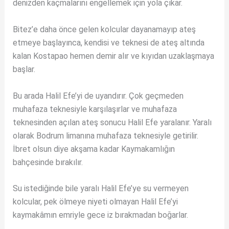
denizden kaçmalarını engellemek için yola çıkar.
Bitez’e daha önce gelen kolcular dayanamayıp ateş
etmeye başlayınca, kendisi ve teknesi de ateş altında
kalan Kostapao hemen demir alır ve kıyıdan uzaklaşmaya
başlar.
Bu arada Halil Efe’yi de uyandırır. Çok geçmeden
muhafaza teknesiyle karşılaşırlar ve muhafaza
teknesinden açılan ateş sonucu Halil Efe yaralanır. Yaralı
olarak Bodrum limanına muhafaza teknesiyle getirilir.
İbret olsun diye akşama kadar Kaymakamlığın
bahçesinde bırakılır.
Su istediğinde bile yaralı Halil Efe’ye su vermeyen
kolcular, pek ölmeye niyeti olmayan Halil Efe’yi
kaymakâmın emriyle gece iz bırakmadan boğarlar.