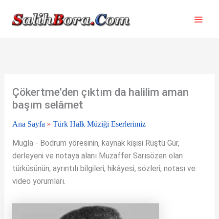
İçeriğe
atla
Çökertme’den çıktım da halilim aman
başım selâmet
Ana Sayfa
»
Türk Halk Müziği Eserlerimiz
Muğla - Bodrum yöresinin, kaynak kişisi Rüştü Gür,
derleyeni ve notaya alanı Muzaffer Sarısözen olan
türküsünün; ayrıntılı bilgileri, hikâyesi, sözleri, notası ve
video yorumları.