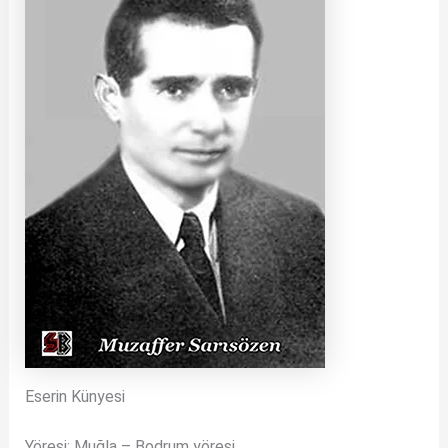
Eserin Künyesi
Yöresi: Muğla – Bodrum yöresi