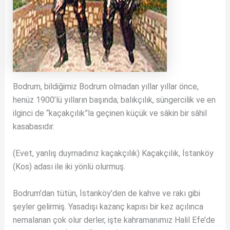
Bodrum, bildiğimiz Bodrum olmadan yıllar yıllar önce,
henüz 1900’lü yılların başında; balıkçılık, süngercilik ve en
ilginci de “kaçakçılık”la geçinen küçük ve sâkin bir sâhil
kasabasıdır.
(Evet, yanlış duymadınız kaçakçılık) Kaçakçılık, İstanköy
(Kos) adası ile iki yönlü olurmuş.
Bodrum’dan tütün, İstanköy’den de kahve ve rakı gibi
şeyler gelirmiş. Yasadışı kazanç kapısı bir kez açılınca
nemalanan çok olur derler, işte kahramanımız Halil Efe’de