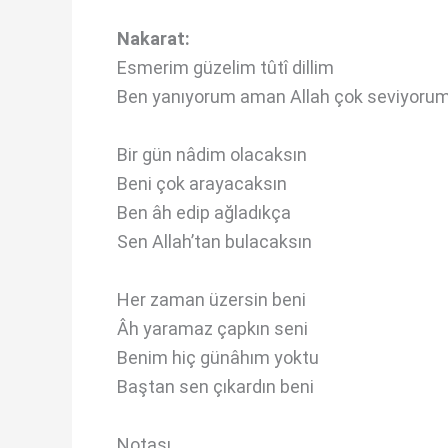
Nakarat:
Esmerim güzelim tûtî dillim
Ben yanıyorum aman Allah çok seviyoru
Bir gün nâdim olacaksın
Beni çok arayacaksın
Ben âh edip ağladıkça
Sen Allah’tan bulacaksın
Her zaman üzersin beni
Âh yaramaz çapkın seni
Benim hiç günâhım yoktu
Baştan sen çıkardın beni
Notası