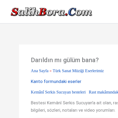
İçeriğe
atla
Darıldın mı gülüm bana?
Ana Sayfa
»
Türk Sanat Müziği Eserlerimiz
Kanto formundaki eserler
Kemânî Serkis Sucuyan besteleri
Rast makâmındaki
Bestesi Kemânî Serkis Sucuyan'a ait olan, ra
bilgileri, sözleri, notaları ve video yorumları.