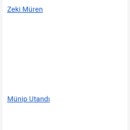
Zeki Müren
Münip Utandı