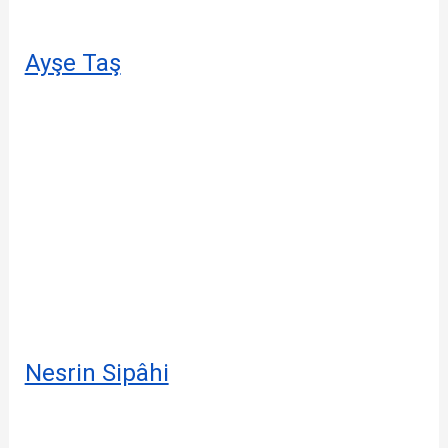
Ayşe Taş
Nesrin Sipâhi