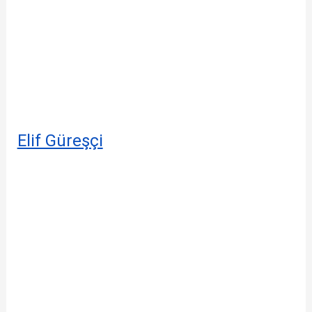
Elif Güreşçi