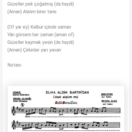
Güzeller pek çoğalmış (da haydi)
(Aman) Alalım birer tane
(Of yar ey) Kalbur içinde saman
Yâri görsem her zaman (aman of)
Güzeller kaymak yesin (de haydi)
(Aman) Çirkinler yarı yavan
Notası