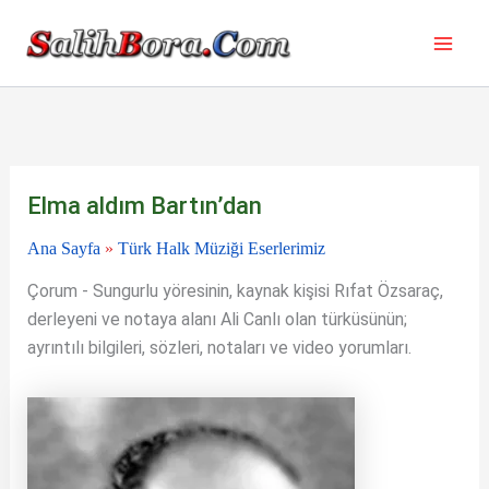
İçeriğe
atla
Elma aldım Bartın’dan
Ana Sayfa
»
Türk Halk Müziği Eserlerimiz
Çorum - Sungurlu yöresinin, kaynak kişisi Rıfat Özsaraç,
derleyeni ve notaya alanı Ali Canlı olan türküsünün;
ayrıntılı bilgileri, sözleri, notaları ve video yorumları.