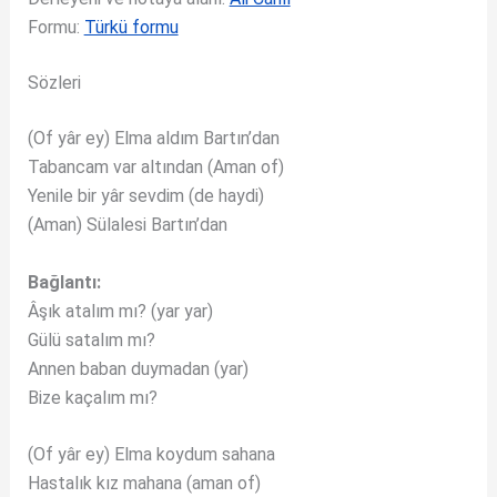
Formu:
Türkü formu
Sözleri
(Of yâr ey) Elma aldım Bartın’dan
Tabancam var altından (Aman of)
Yenile bir yâr sevdim (de haydi)
(Aman) Sülalesi Bartın’dan
Bağlantı:
Âşık atalım mı? (yar yar)
Gülü satalım mı?
Annen baban duymadan (yar)
Bize kaçalım mı?
(Of yâr ey) Elma koydum sahana
Hastalık kız mahana (aman of)