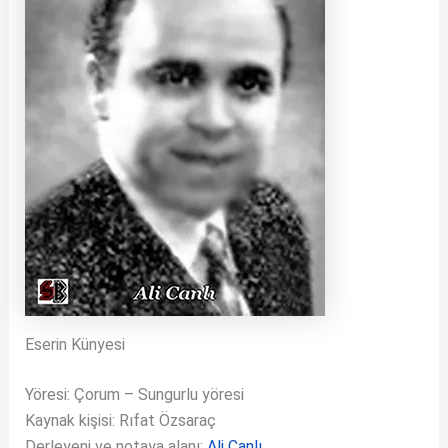
Eserin Künyesi
Yöresi: Çorum – Sungurlu yöresi
Kaynak kişisi: Rıfat Özsaraç
Derleyeni ve notaya alanı:
Ali Canlı