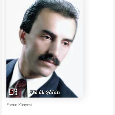
Eserin Künyesi