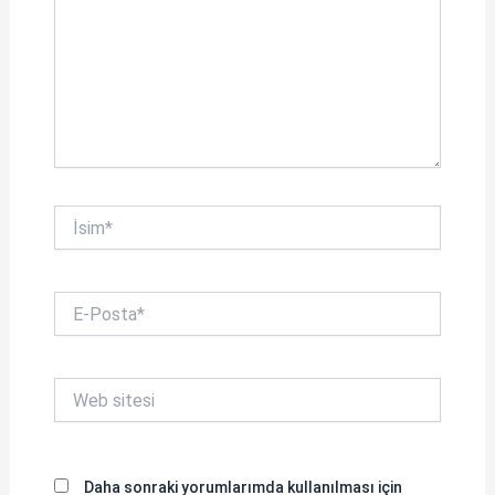
İsim*
E-
Posta*
Web
sitesi
Daha sonraki yorumlarımda kullanılması için