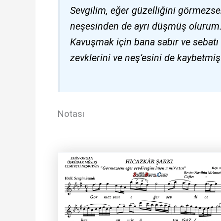
Sevgilim, eğer güzelliğini görmezse
neşesinden de ayrı düşmüş olurum
Kavuşmak için bana sabır ve sebatı 
zevklerini ve neş’esini de kaybetmi
Notası