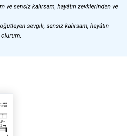
m ve sensiz kalırsam, hayâtın zevklerinden ve
.
öğütleyen sevgili, sensiz kalırsam, hayâtın
ş olurum.