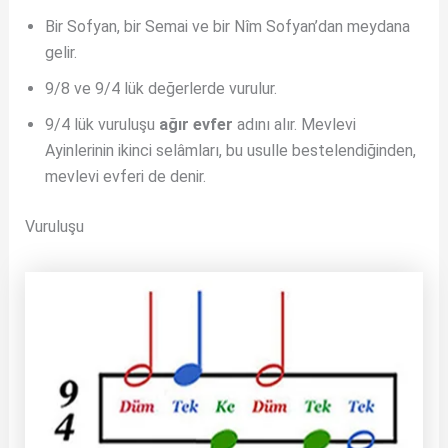
Bir Sofyan, bir Semai ve bir Nîm Sofyan’dan meydana
gelir.
9/8 ve 9/4 lük değerlerde vurulur.
9/4 lük vuruluşu
ağır evfer
adını alır. Mevlevi
Ayinlerinin ikinci selâmları, bu usulle bestelendiğinden,
mevlevi evferi de denir.
Vuruluşu