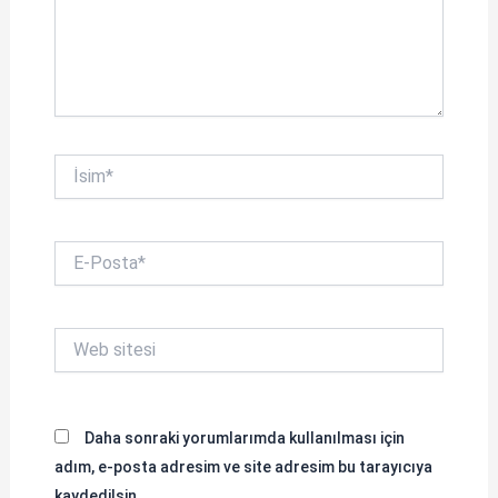
İsim*
E-
Posta*
Web
sitesi
Daha sonraki yorumlarımda kullanılması için
adım, e-posta adresim ve site adresim bu tarayıcıya
kaydedilsin.