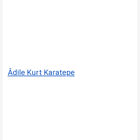
Âdile Kurt Karatepe