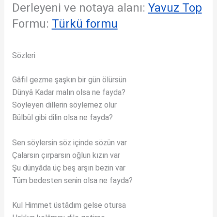
Derleyeni ve notaya alanı:
Yavuz Top
Formu:
Türkü formu
Sözleri
Gâfil gezme şaşkın bir gün ölürsün
Dünyâ Kadar malın olsa ne fayda?
Söyleyen dillerin söylemez olur
Bülbül gibi dilin olsa ne fayda?
Sen söylersin söz içinde sözün var
Çalarsın çırparsın oğlun kızın var
Şu dünyâda üç beş arşın bezin var
Tüm bedesten senin olsa ne fayda?
Kul Himmet üstâdım gelse otursa