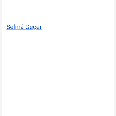
Selmâ Geçer