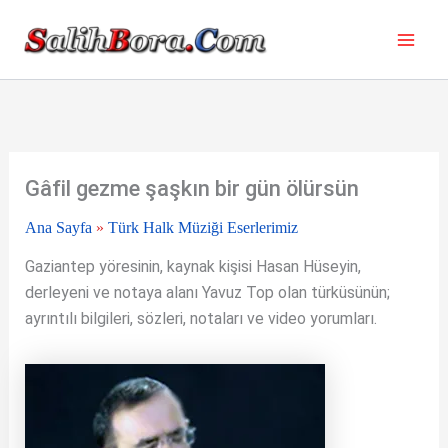
İçeriğe
atla
Gâfil gezme şaşkın bir gün ölürsün
Ana Sayfa
»
Türk Halk Müziği Eserlerimiz
Gaziantep yöresinin, kaynak kişisi Hasan Hüseyin,
derleyeni ve notaya alanı Yavuz Top olan türküsünün;
ayrıntılı bilgileri, sözleri, notaları ve video yorumları.