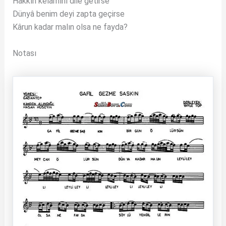
Hakkın kelâmını dile getirse
Dünyâ benim deyi zapta geçirse
Kârun kadar malın olsa ne fayda?
Notası