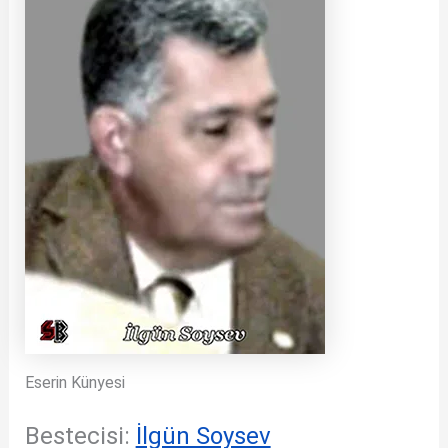
Eserin Künyesi
Bestecisi:
İlgün Soysev