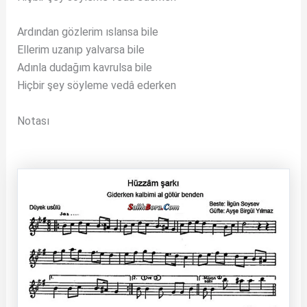
Ardından gözlerim ıslansa bile
Ellerim uzanıp yalvarsa bile
Adınla dudağım kavrulsa bile
Hiçbir şey söyleme vedâ ederken
Notası