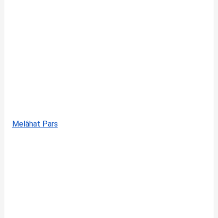
Melâhat Pars