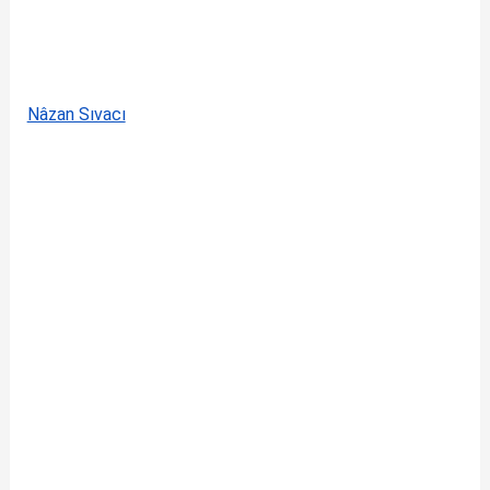
Nâzan Sıvacı