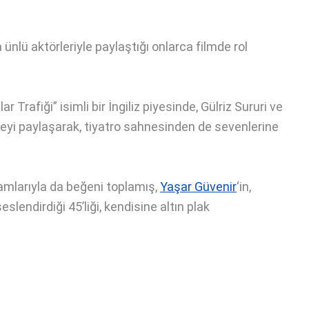
en ünlü aktörleriyle paylaştığı onlarca filmde rol
Trafiği” isimli bir İngiliz piyesinde, Gülriz Sururi ve
hneyi paylaşarak, tiyatro sahnesinden de sevenlerine
amlarıyla da beğeni toplamış,
Yaşar Güvenir
‘in,
lendirdiği 45’liği, kendisine altın plak