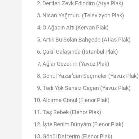
Dertleri Zevk Edindim (Arya Plak)
Nisan Yağmuru (Televizyon Plak)
O Ağacın Altı (Kervan Plak)
Artık Bu Solan Bahçede (Atlas Plak)
Çakıl Galasında (İstanbul Plak)
Ağlar Gezerim (Yavuz Plak)
Gönül Yazar’dan Seçmeler (Yavuz Plak)
Tadı Yok Sensiz Geçen (Yavuz Plak)
Aldırma Gönül (Elenor Plak)
Taş Bebek (Elenor Plak)
İşte Benim Dünyâm (Elenor Plak)
Gönül Defterim (Elenor Plak)