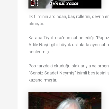
İlk filminin ardından, baş rollerini, devrin 
almıştır.
Karaca Tiyatrosu’nun sahnelediği, “Papazlar 
Adile Naşit gibi, büyük ustalarla aynı sa
seslenmiştir.
Pop tarzdaki okuduğu plaklarıyla ve progr
“Sensiz Saadet Neymiş” isimli bestesini ses
kazandırmıştır.