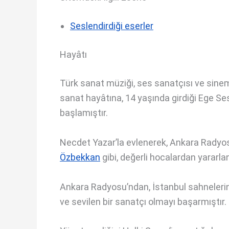
Seslendirdiği eserler
Hayâtı
Türk sanat müziği, ses sanatçısı ve sinem
sanat hayâtına, 14 yaşında girdiği Ege Ses
başlamıştır.
Necdet Yazar’la evlenerek, Ankara Radyos
Özbekkan
gibi, değerli hocalardan yararla
Ankara Radyosu’ndan, İstanbul sahnelerine
ve sevilen bir sanatçı olmayı başarmıştır.