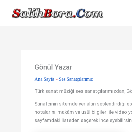
İçeriğe
atla
Gönül Yazar
Ana Sayfa
»
Ses Sanatçılarımız
Türk sanat müziği ses sanatçılarımızdan, Gön
Sanatçının sitemde yer alan seslendirdiği eserl
notalarını, makâm ve usûl bilgileri ile video 
sayfamdaki listeden seçerek inceleyebilirsin