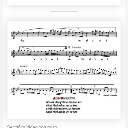
Seçtiğim Video Yorumları