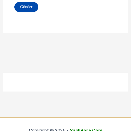
Copyright © 2026 -
SalihBora.Com