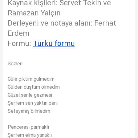
Kaynak kişileri: Servet Tekin ve
Ramazan Yalçın
Derleyeni ve notaya alanı: Ferhat
Erdem
Formu:
Türkü formu
Sözleri
Güle çıktım gülmedim
Gülden düştüm ölmedim
Güzel senle gezmesi
Şerfem sen yaktın beni
Sefayımış bilmedim
Penceresi parmaklı
Şerfem elma yanaklı