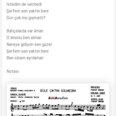
İstedim de vermedi
Şerfem sen yaktın beni
Gızı çok mu gıymatlı?
Bahçalarda var liman
O limonu ben alman
Nereye gidiyon sen güzel
Şerfem sen yaktın beni
Ben olsam ayrılaman
Notası