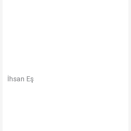
İhsan Eş