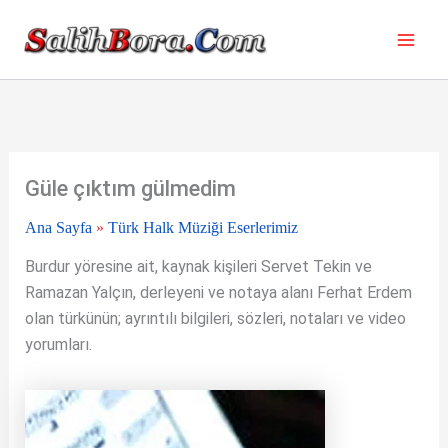
İçeriğe
atla
Güle çıktım gülmedim
Ana Sayfa
»
Türk Halk Müziği Eserlerimiz
Burdur yöresine ait, kaynak kişileri Servet Tekin ve
Ramazan Yalçın, derleyeni ve notaya alanı Ferhat Erdem
olan türkünün; ayrıntılı bilgileri, sözleri, notaları ve video
yorumları.