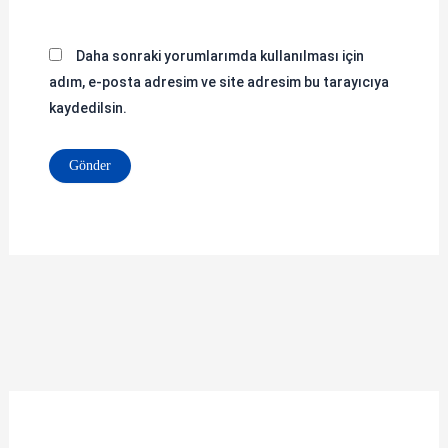
Daha sonraki yorumlarımda kullanılması için
adım, e-posta adresim ve site adresim bu tarayıcıya
kaydedilsin.