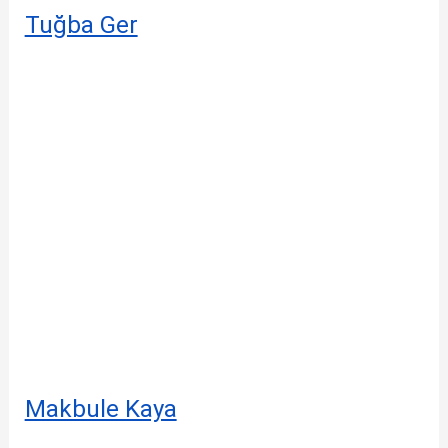
Tuğba Ger
Makbule Kaya