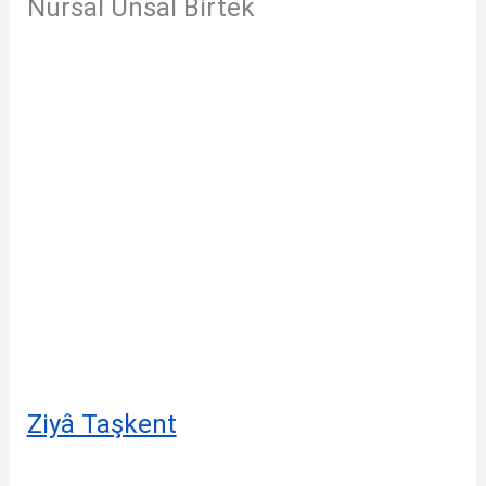
Nursal Ünsal Birtek
Ziyâ Taşkent