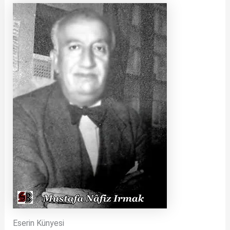
Eserin Künyesi