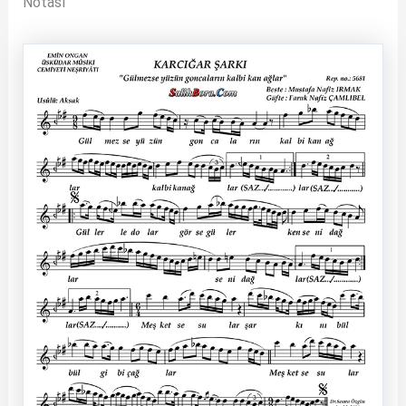
Notası